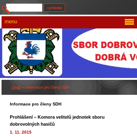
menu
Úvod
»
Informace pro členy SDH
Informace pro členy SDH
Prohlášení – Komora velitelů jednotek sboru
dobrovolných hasičů
1. 11. 2015