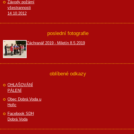
Závody požární
všestrannosti
14.10.2012
poslední fotografie
Záchranář 2019 - Miletín 8.5.2019
oblíbené odkazy
OHLAŠOVÁNÍ
PÁLENÍ
Obec Dobrá Voda u
Hořic
Facebook SDH
Dobrá Voda