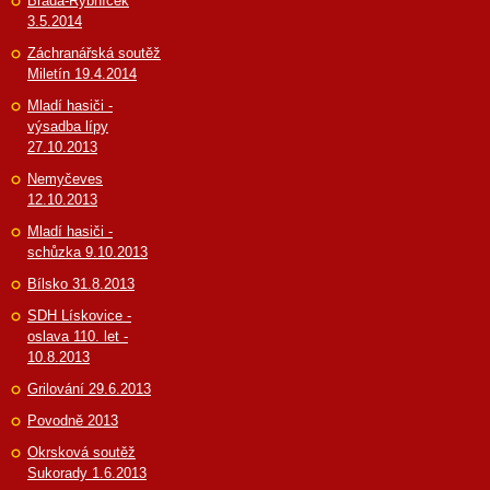
Brada-Rybníček
3.5.2014
Záchranářská soutěž
Miletín 19.4.2014
Mladí hasiči -
výsadba lípy
27.10.2013
Nemyčeves
12.10.2013
Mladí hasiči -
schůzka 9.10.2013
Bílsko 31.8.2013
SDH Lískovice -
oslava 110. let -
10.8.2013
Grilování 29.6.2013
Povodně 2013
Okrsková soutěž
Sukorady 1.6.2013