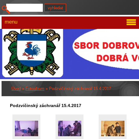
menu
Úvod
»
Fotoalbum
»
Podzvičinský záchranář 15.4.2017
Podzvičinský záchranář 15.4.2017