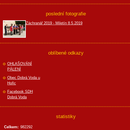
poslední fotografie
Záchranář 2019 - Miletín 8.5.2019
oblíbené odkazy
OHLAŠOVÁNÍ
PÁLENÍ
Obec Dobrá Voda u
Hořic
Facebook SDH
Dobrá Voda
statistiky
Celkem:
982292