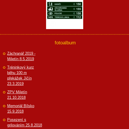
fotoalbum
Záchranář 2019 -
Miletín 8.5.2019
Tréninkový kurz
běhu 100 m
překážek Jičín
23.3.2019
ZPV Miletín
21.10.2018
Memoriál Bílsko
15.9.2018
Posezení s
grilováním 25.8.2018