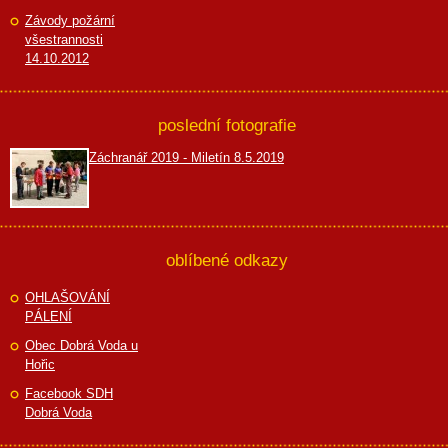
Závody požární
všestrannosti
14.10.2012
poslední fotografie
Záchranář 2019 - Miletín 8.5.2019
oblíbené odkazy
OHLAŠOVÁNÍ
PÁLENÍ
Obec Dobrá Voda u
Hořic
Facebook SDH
Dobrá Voda