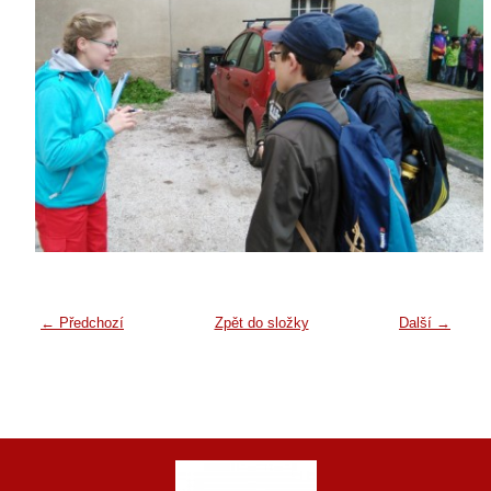
← Předchozí
Zpět do složky
Další →