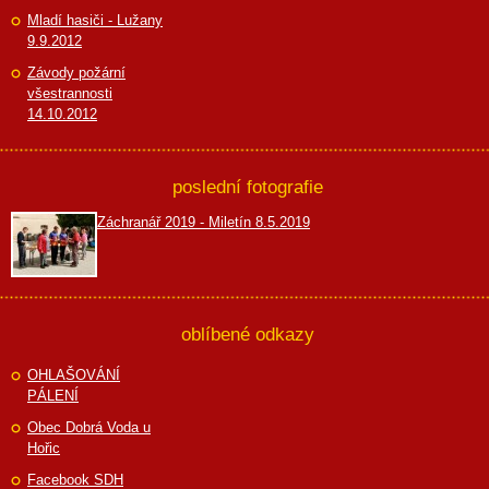
Mladí hasiči - Lužany
9.9.2012
Závody požární
všestrannosti
14.10.2012
poslední fotografie
Záchranář 2019 - Miletín 8.5.2019
oblíbené odkazy
OHLAŠOVÁNÍ
PÁLENÍ
Obec Dobrá Voda u
Hořic
Facebook SDH