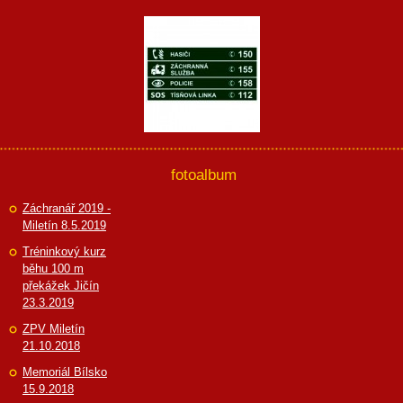
fotoalbum
Záchranář 2019 -
Miletín 8.5.2019
Tréninkový kurz
běhu 100 m
překážek Jičín
23.3.2019
ZPV Miletín
21.10.2018
Memoriál Bílsko
15.9.2018