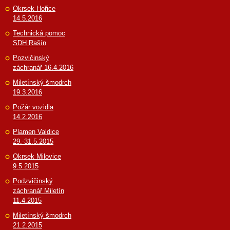
Okrsek Hořice
14.5.2016
Technická pomoc
SDH Rašín
Pozvičinský
záchranář 16.4.2016
Miletínský šmodrch
19.3.2016
Požár vozidla
14.2.2016
Plamen Valdice
29.-31.5.2015
Okrsek Milovice
9.5.2015
Podzvičinský
záchranář Miletín
11.4.2015
Miletínský šmodrch
21.2.2015