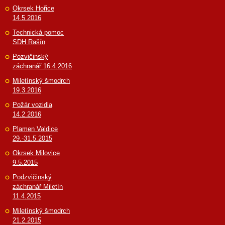
Okrsek Hořice
14.5.2016
Technická pomoc
SDH Rašín
Pozvičinský
záchranář 16.4.2016
Miletínský šmodrch
19.3.2016
Požár vozidla
14.2.2016
Plamen Valdice
29.-31.5.2015
Okrsek Milovice
9.5.2015
Podzvičinský
záchranář Miletín
11.4.2015
Miletínský šmodrch
21.2.2015