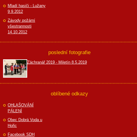
Mladí hasiči - Lužany
9.9.2012
Závody požární
všestrannosti
14.10.2012
poslední fotografie
Záchranář 2019 - Miletín 8.5.2019
oblíbené odkazy
OHLAŠOVÁNÍ
PÁLENÍ
Obec Dobrá Voda u
Hořic
Facebook SDH