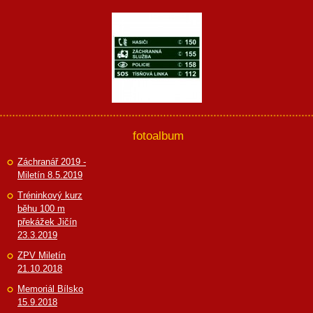
fotoalbum
Záchranář 2019 -
Miletín 8.5.2019
Tréninkový kurz
běhu 100 m
překážek Jičín
23.3.2019
ZPV Miletín
21.10.2018
Memoriál Bílsko
15.9.2018