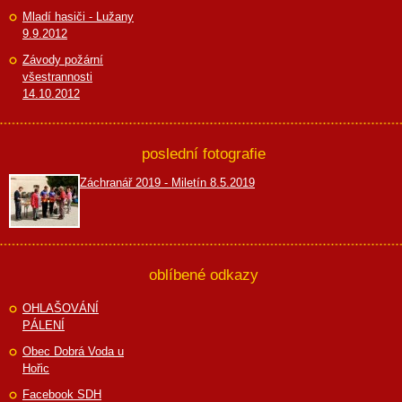
Mladí hasiči - Lužany
9.9.2012
Závody požární
všestrannosti
14.10.2012
poslední fotografie
Záchranář 2019 - Miletín 8.5.2019
oblíbené odkazy
OHLAŠOVÁNÍ
PÁLENÍ
Obec Dobrá Voda u
Hořic
Facebook SDH