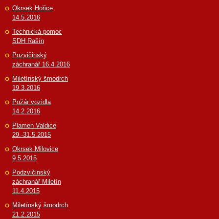
Okrsek Hořice
14.5.2016
Technická pomoc
SDH Rašín
Pozvičinský
záchranář 16.4.2016
Miletínský šmodrch
19.3.2016
Požár vozidla
14.2.2016
Plamen Valdice
29.-31.5.2015
Okrsek Milovice
9.5.2015
Podzvičinský
záchranář Miletín
11.4.2015
Miletínský šmodrch
21.2.2015