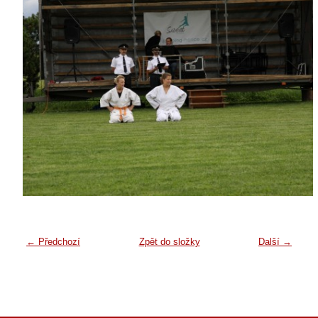
← Předchozí
Zpět do složky
Další →