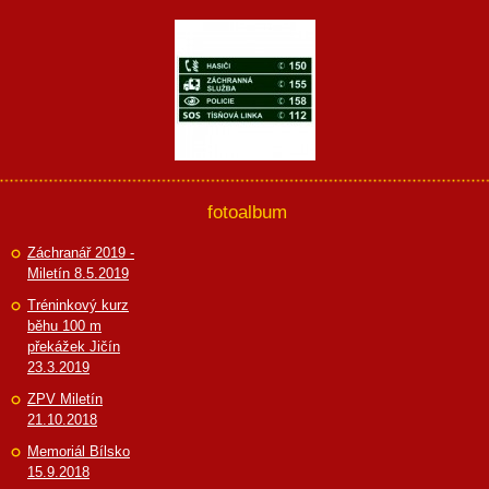
fotoalbum
Záchranář 2019 -
Miletín 8.5.2019
Tréninkový kurz
běhu 100 m
překážek Jičín
23.3.2019
ZPV Miletín
21.10.2018
Memoriál Bílsko
15.9.2018