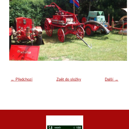
← Předchozí
Zpět do složky
Další →