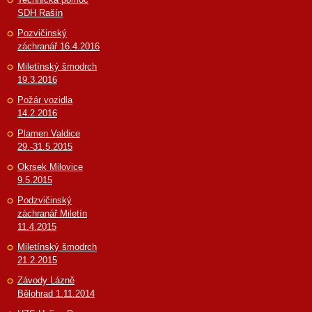
SDH Rašín
Pozvičinský
záchranář 16.4.2016
Miletínský šmodrch
19.3.2016
Požár vozidla
14.2.2016
Plamen Valdice
29.-31.5.2015
Okrsek Milovice
9.5.2015
Podzvičinský
záchranář Miletín
11.4.2015
Miletínský šmodrch
21.2.2015
Závody Lázně
Bělohrad 1.11.2014