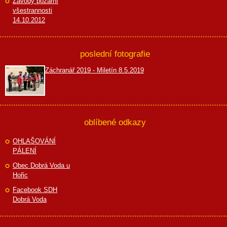
Závody požární
všestrannosti
14.10.2012
poslední fotografie
Záchranář 2019 - Miletín 8.5.2019
oblíbené odkazy
OHLAŠOVÁNÍ
PÁLENÍ
Obec Dobrá Voda u
Hořic
Facebook SDH
Dobrá Voda