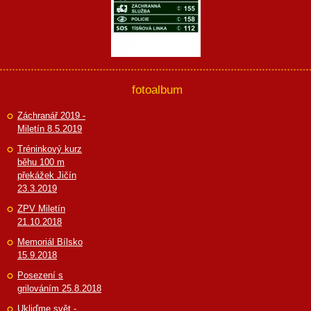
fotoalbum
Záchranář 2019 -
Miletín 8.5.2019
Tréninkový kurz
běhu 100 m
překážek Jičín
23.3.2019
ZPV Miletín
21.10.2018
Memoriál Bílsko
15.9.2018
Posezení s
grilováním 25.8.2018
Ukliďme svět -