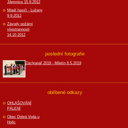
Jilemnice 15.9.2012
Mladí hasiči - Lužany
9.9.2012
Závody požární
všestrannosti
14.10.2012
poslední fotografie
Záchranář 2019 - Miletín 8.5.2019
oblíbené odkazy
OHLAŠOVÁNÍ
PÁLENÍ
Obec Dobrá Voda u
Hořic