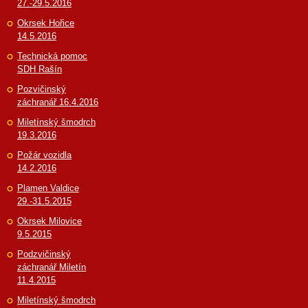
27.-29.5.2016
Okrsek Hořice
14.5.2016
Technická pomoc
SDH Rašín
Pozvičinský
záchranář 16.4.2016
Miletínský šmodrch
19.3.2016
Požár vozidla
14.2.2016
Plamen Valdice
29.-31.5.2015
Okrsek Milovice
9.5.2015
Podzvičinský
záchranář Miletín
11.4.2015
Miletínský šmodrch