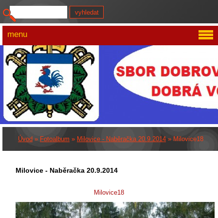
menu
Úvod
»
Fotoalbum
»
Milovice - Naběračka 20.9.2014
»
Milovice18
Milovice - Naběračka 20.9.2014
Milovice18