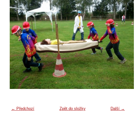
← Předchozí
Zpět do složky
Další →