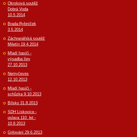
Okrsková soutěž
Dobrá Voda
10.5.2014
Brada-Rybníček
3.5.2014
Záchranářská soutěž
Miletín 19.4.2014
Mladí hasiči -
výsadba lípy
27.10.2013
Nemyčeves
12.10.2013
Mladí hasiči -
schůzka 9.10.2013
Bílsko 31.8.2013
SDH Lískovice -
oslava 110. let -
10.8.2013
Grilování 29.6.2013