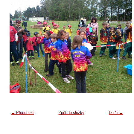
← Předchozí
Zpět do složky
Další →