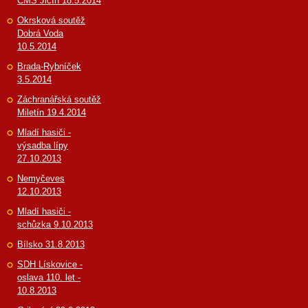
ČMS Jičín 18.5.2014
Okrsková soutěž
Dobrá Voda
10.5.2014
Brada-Rybníček
3.5.2014
Záchranářská soutěž
Miletín 19.4.2014
Mladí hasiči -
výsadba lípy
27.10.2013
Nemyčeves
12.10.2013
Mladí hasiči -
schůzka 9.10.2013
Bílsko 31.8.2013
SDH Lískovice -
oslava 110. let -
10.8.2013