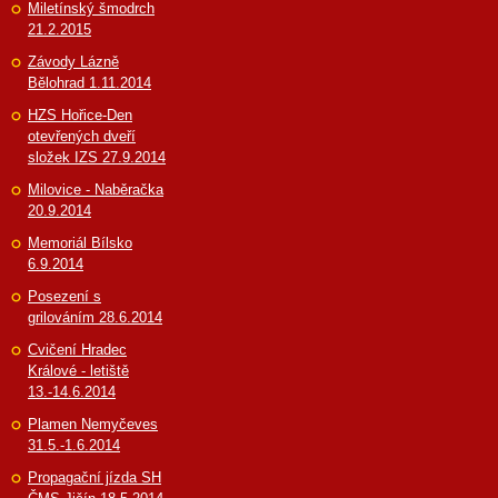
Miletínský šmodrch
21.2.2015
Závody Lázně
Bělohrad 1.11.2014
HZS Hořice-Den
otevřených dveří
složek IZS 27.9.2014
Milovice - Naběračka
20.9.2014
Memoriál Bílsko
6.9.2014
Posezení s
grilováním 28.6.2014
Cvičení Hradec
Králové - letiště
13.-14.6.2014
Plamen Nemyčeves
31.5.-1.6.2014
Propagační jízda SH