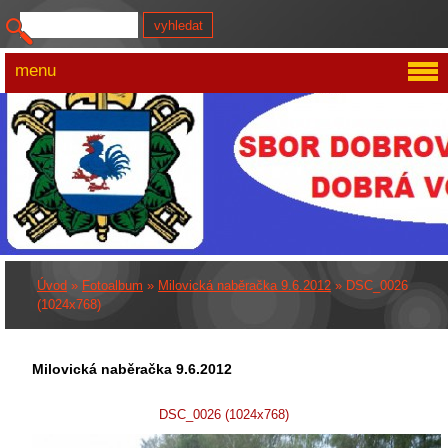
menu
Úvod
»
Fotoalbum
»
Milovická naběračka 9.6.2012
»
DSC_0026
(1024x768)
Milovická naběračka 9.6.2012
DSC_0026 (1024x768)