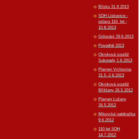
Bílsko 31.8.2013
SDH Lískovice -
oslava 110. let -
10.8.2013
Grilování 29.6.2013
Povodně 2013
Okrsková soutěž
Sukorady 1.6.2013
Plamen Vrchovina
31.5.-2.6.2013
Okrsková soutěž
Bříšťany 26.5.2012
Plamen Lužany
26.5.2012
Milovická naběračka
9.6.2012
110 let SDH
14.7.2012