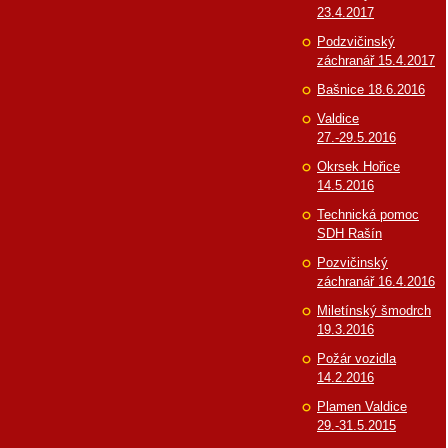
23.4.2017
Podzvičinský
záchranář 15.4.2017
Bašnice 18.6.2016
Valdice
27.-29.5.2016
Okrsek Hořice
14.5.2016
Technická pomoc
SDH Rašín
Pozvičinský
záchranář 16.4.2016
Miletínský šmodrch
19.3.2016
Požár vozidla
14.2.2016
Plamen Valdice
29.-31.5.2015