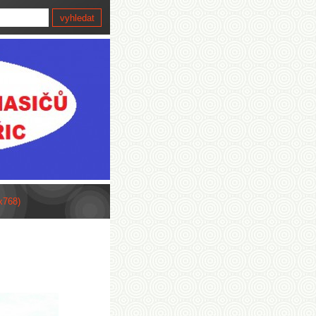
x768)