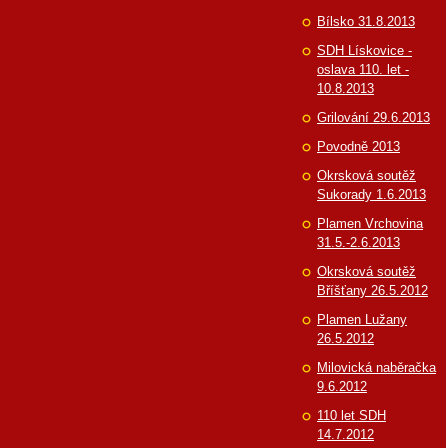
Bílsko 31.8.2013
SDH Lískovice -
oslava 110. let -
10.8.2013
Grilování 29.6.2013
Povodně 2013
Okrsková soutěž
Sukorady 1.6.2013
Plamen Vrchovina
31.5.-2.6.2013
Okrsková soutěž
Bříšťany 26.5.2012
Plamen Lužany
26.5.2012
Milovická naběračka
9.6.2012
110 let SDH
14.7.2012