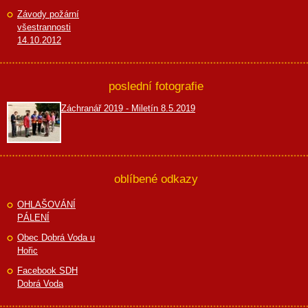
Závody požární
všestrannosti
14.10.2012
poslední fotografie
Záchranář 2019 - Miletín 8.5.2019
oblíbené odkazy
OHLAŠOVÁNÍ
PÁLENÍ
Obec Dobrá Voda u
Hořic
Facebook SDH
Dobrá Voda