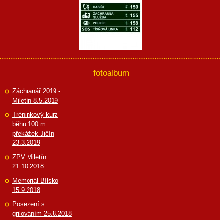
fotoalbum
Záchranář 2019 -
Miletín 8.5.2019
Tréninkový kurz
běhu 100 m
překážek Jičín
23.3.2019
ZPV Miletín
21.10.2018
Memoriál Bílsko
15.9.2018
Posezení s
grilováním 25.8.2018