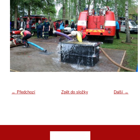
← Předchozí
Zpět do složky
Další →