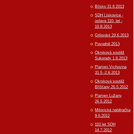
Bílsko 31.8.2013
SDH Lískovice -
oslava 110. let -
10.8.2013
Grilování 29.6.2013
Povodně 2013
Okrsková soutěž
Sukorady 1.6.2013
Plamen Vrchovina
31.5.-2.6.2013
Okrsková soutěž
Bříšťany 26.5.2012
Plamen Lužany
26.5.2012
Milovická naběračka
9.6.2012
110 let SDH
14.7.2012