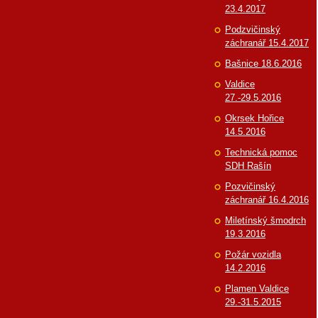
23.4.2017
Podzvičinský
záchranář 15.4.2017
Bašnice 18.6.2016
Valdice
27.-29.5.2016
Okrsek Hořice
14.5.2016
Technická pomoc
SDH Rašín
Pozvičinský
záchranář 16.4.2016
Miletínský šmodrch
19.3.2016
Požár vozidla
14.2.2016
Plamen Valdice
29.-31.5.2015