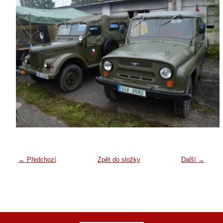
← Předchozí
Zpět do složky
Další →