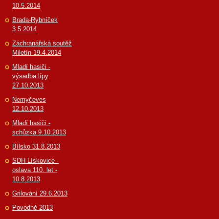
10.5.2014
Brada-Rybníček
3.5.2014
Záchranářská soutěž
Miletín 19.4.2014
Mladí hasiči -
výsadba lípy
27.10.2013
Nemyčeves
12.10.2013
Mladí hasiči -
schůzka 9.10.2013
Bílsko 31.8.2013
SDH Lískovice -
oslava 110. let -
10.8.2013
Grilování 29.6.2013
Povodně 2013