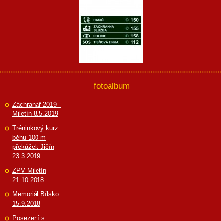
fotoalbum
Záchranář 2019 -
Miletín 8.5.2019
Tréninkový kurz
běhu 100 m
překážek Jičín
23.3.2019
ZPV Miletín
21.10.2018
Memoriál Bílsko
15.9.2018
Posezení s