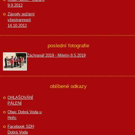
9.9.2012
Závody požární
všestrannosti
14.10.2012
poslední fotografie
Záchranář 2019 - Miletín 8.5.2019
oblíbené odkazy
OHLAŠOVÁNÍ
PÁLENÍ
Obec Dobrá Voda u
Hořic
Facebook SDH
Dobrá Voda